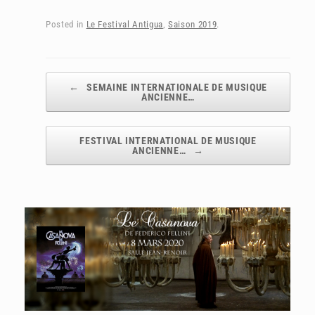
Posted in
Le Festival Antigua
,
Saison 2019
.
Post navigation
←
SEMAINE INTERNATIONALE DE MUSIQUE
ANCIENNE…
FESTIVAL INTERNATIONAL DE MUSIQUE
ANCIENNE…
→