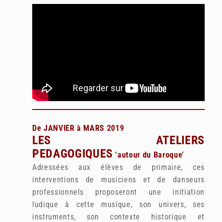
De JANVIER à MARS 2019
LES ATELIERS
PEDAGOGIQUES
‘autour du Baroque’
Adressées aux élèves de primaire, ces
interventions de musiciens et de danseurs
professionnels proposeront une initiation
ludique à cette musique, son univers, ses
instruments, son contexte historique et