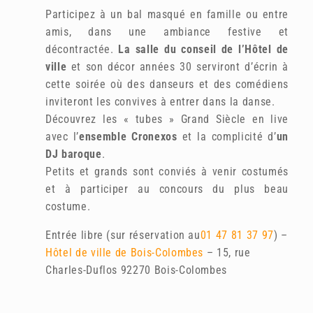
Participez à un bal masqué en famille ou entre
amis, dans une ambiance festive et
décontractée.
La salle du conseil de l’Hôtel de
ville
et son décor années 30 serviront d’écrin à
cette soirée où des danseurs et des comédiens
inviteront les convives à entrer dans la danse.
Découvrez les « tubes » Grand Siècle en live
avec l’
ensemble Cronexos
et la complicité d’
un
DJ baroque
.
Petits et grands sont conviés à venir costumés
et à participer au concours du plus beau
costume.
Entrée libre (sur réservation au
01 47 81 37 97
) –
Hôtel de ville de Bois-Colombes
– 15, rue
Charles-Duflos 92270 Bois-Colombes