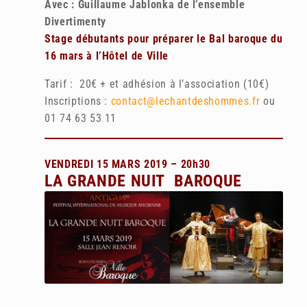
Avec : Guillaume Jablonka de l’ensemble
Divertimenty
Stage débutants pour préparer le Bal baroque du
16 mars à l’Hôtel de Ville
Tarif : 20€ + et adhésion à l’association (10€)
Inscriptions :
contact@lechantdeshommes.fr
ou
01 74 63 53 11
VENDREDI 15 MARS 2019 – 20h30
LA GRANDE NUIT BAROQUE