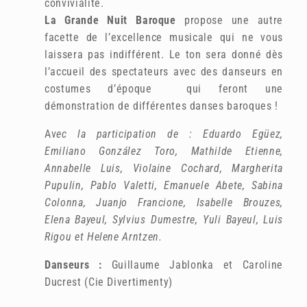
convivialité.
La Grande Nuit Baroque
propose une autre
facette de l’excellence musicale qui ne vous
laissera pas indifférent. Le ton sera donné dès
l’accueil des spectateurs avec des danseurs en
costumes d’époque qui feront une
démonstration de différentes danses baroques !
Av
ec la participation de : Eduardo Egüez,
Emiliano González Toro, Mathilde Etienne,
Annabelle Luis, Violaine Cochard, Margherita
Pupulin, Pablo Valetti, Emanuele Abete, Sabina
Colonna, Juanjo Francione, Isabelle Brouzes,
Elena Bayeul, Sylvius Dumestre, Yuli Bayeul, Luis
Rigou et Helene Arntzen.
Danseurs :
Guillaume Jablonka et Caroline
Ducrest (Cie Divertimenty)