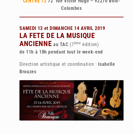
CENTRE 72
72 rue Victor Hugo – 92270 Bois-
Colombes
SAMEDI 13 et DIMANCHE 14 AVRIL 2019
LA FETE DE LA MUSIQUE
ANCIENNE
ème
au TAC
(7
édition)
de 11h à 18h pendant tout le week-end
Direction artistique et coordination :
Isabelle
Brouzes