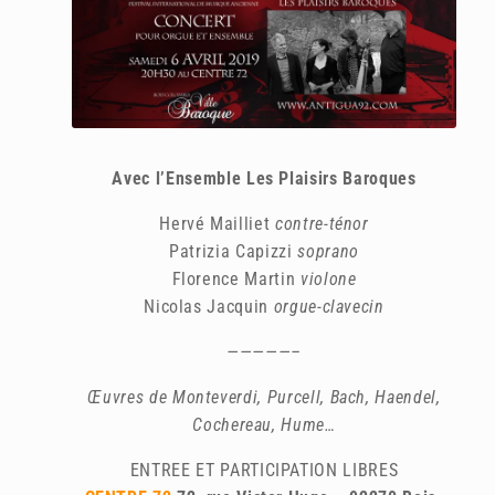
Avec l’Ensemble Les Plaisirs Baroques
Hervé Mailliet
contre-ténor
Patrizia Capizzi
soprano
Florence Martin
violone
Nicolas Jacquin
orgue-clavecin
—————–
Œuvres de Monteverdi, Purcell, Bach, Haendel,
Cochereau, Hume…
ENTREE ET PARTICIPATION LIBRES