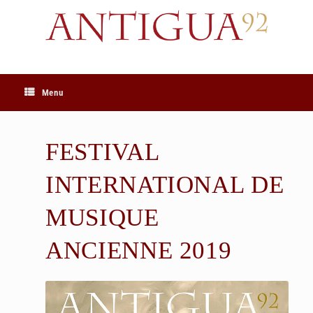
Skip
to
content
Menu
FESTIVAL
INTERNATIONAL DE
MUSIQUE
ANCIENNE 2019