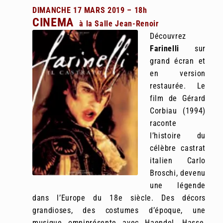
DIMANCHE 17 MARS 2019 – 18h
CINEMA
à la Salle Jean-Renoir
Découvrez
Farinelli
sur
grand écran et
en version
restaurée. Le
film de Gérard
Corbiau (1994)
raconte
l’histoire du
célèbre castrat
italien Carlo
Broschi, devenu
une légende
dans l’Europe du 18e siècle. Des décors
grandioses, des costumes d’époque, une
musique omniprésente avec Haendel, Hasse,