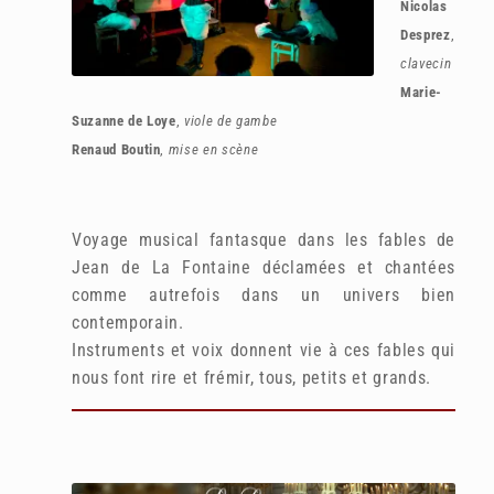
Nicolas
Desprez
,
clavecin
Marie-
Suzanne de Loye
,
viole de gambe
Renaud Boutin
,
mise en scène
Voyage musical fantasque dans
les fables de
Jean de La Fontaine
déclamées et chantées
comme
autrefois dans un univers
bien
contemporain.
Instruments et voix donnent vie à ces fables qui
nous font rire et frémir, tous, petits et grands.