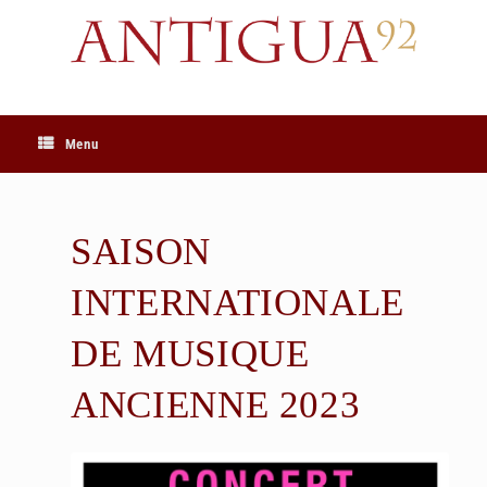
Skip
to
content
Menu
SAISON
INTERNATIONALE
DE MUSIQUE
ANCIENNE 2023