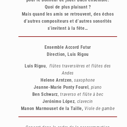
Quoi de plus plaisant ?
Mais quand les amis se retrouvent, des échos
d’autres compositeurs et d’autres sonorités
s’invitent à la fête…
Ensemble Accord Futur
Direction, Luis Rigou
Luis Rigou
,
flûtes traversières et flûtes des
Andes
Helene Arntzen
,
saxophone
Jeanne-Marie Ponty Fourel
,
piano
Ben Schwarz
,
traverso et flûte à bec
Jerónimo López
,
clavecin
Manon Marmouset de la Taille,
Viole de gambe