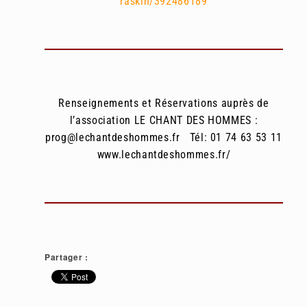
raskin/392486189
Renseignements et Réservations
auprès de
l’association LE CHANT DES HOMMES :
prog@lechantdeshommes.fr
Tél: 01 74 63 53 11
www.lechantdeshommes.fr/
Partager :