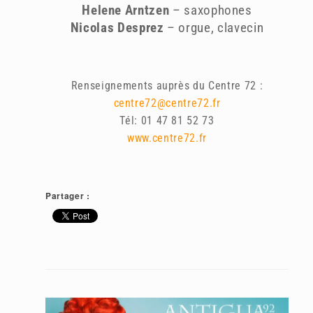
Helene Arntzen
– saxophones
Nicolas Desprez
– orgue, clavecin
Renseignements auprès du Centre 72 :
centre72@centre72.fr
Tél:
01 47 81 52 73
www.centre72.fr
Partager :