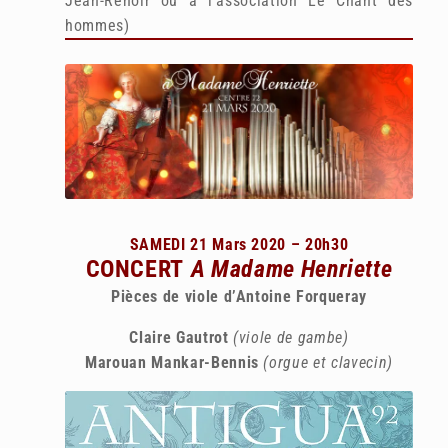
Jean-Renoir ou à l’association Le Chant des
hommes)
SAMEDI 21 Mars 2020 – 20h30
CONCERT
A Madame Henriette
Pièces de viole d’Antoine Forqueray
Claire Gautrot
(viole de gambe)
Marouan Mankar-Bennis
(orgue et clavecin)