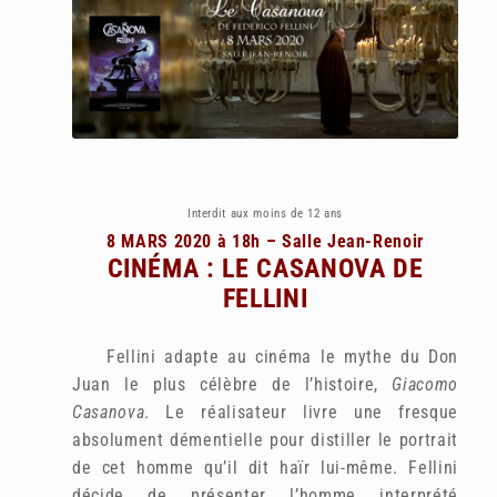
Interdit aux moins de 12 ans
8 MARS 2020 à 18h – Salle Jean-Renoir
CINÉMA : LE CASANOVA DE
FELLINI
Fellini adapte au cinéma le mythe du Don
Juan le plus célèbre de l’histoire,
Giacomo
Casanova
. Le réalisateur livre une fresque
absolument démentielle pour distiller le portrait
de cet homme qu’il dit haïr lui-même. Fellini
décide de présenter l’homme interprété